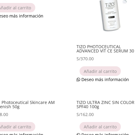
Añadir al carrito
seo más información
TIZO PHOTOCEUTICAL
ADVANCED VIT CE SERUM 30
S/
370.00
Añadir al carrito
Deseo más información
 Photoceutical Skincare AM
TIZO ULTRA ZINC SIN COLOR
enish 50g
SPF40 100g
8.00
S/
162.00
Añadir al carrito
Añadir al carrito
seo más información
Deseo más información