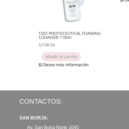
TIZO PHOTOCEUTICAL FOAMING
CLEANSER 118ml
S/
108.00
Añadir al carrito
Deseo más información
CONTACTOS:
SAN BORJA:
Av. San Borja Norte 1045