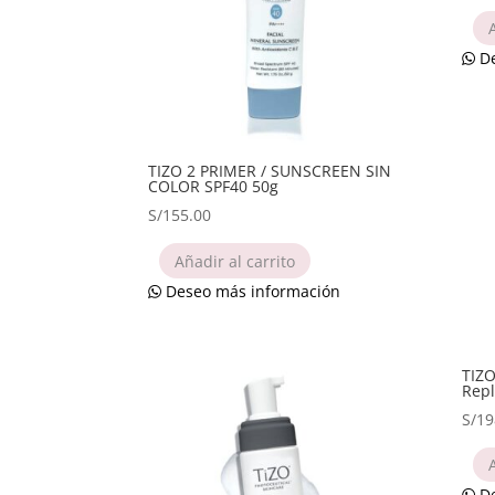
De
TIZO 2 PRIMER / SUNSCREEN SIN
COLOR SPF40 50g
S/
155.00
Añadir al carrito
Deseo más información
TIZO
Repl
S/
19
De