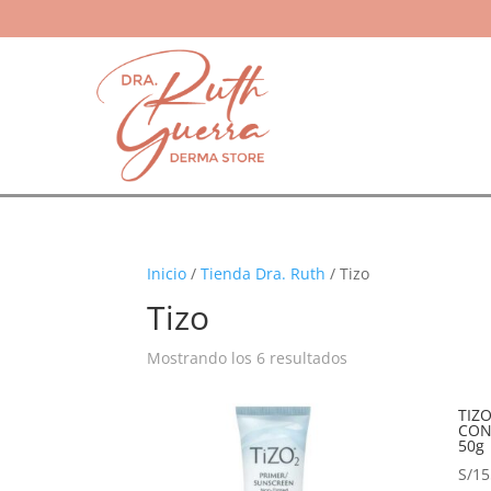
Inicio
/
Tienda Dra. Ruth
/ Tizo
Tizo
Mostrando los 6 resultados
TIZ
CON
50g
S/
15