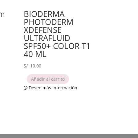
um
BIODERMA
PHOTODERM
XDEFENSE
ULTRAFLUID
SPF50+ COLOR T1
40 ML
S/
110.00
Añadir al carrito
Deseo más información