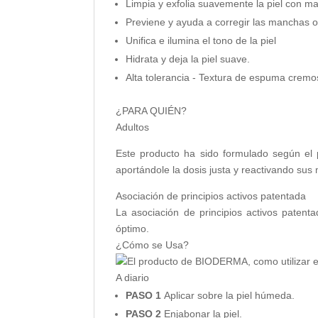
Limpia y exfolia suavemente la piel con m
Previene y ayuda a corregir las manchas os
Unifica e ilumina el tono de la piel
Hidrata y deja la piel suave.
Alta tolerancia - Textura de espuma cremo
¿PARA QUIÉN?
Adultos
Este producto ha sido formulado según el p
aportándole la dosis justa y reactivando sus
Asociación de principios activos patentada
La asociación de principios activos paten
óptimo.
¿Cómo se Usa?
A diario
PASO 1
Aplicar sobre la piel húmeda.
PASO 2
Enjabonar la piel.