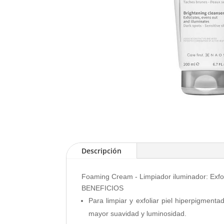
Descripción
Foaming Cream - Limpiador iluminador: Exfol
BENEFICIOS
Para limpiar y exfoliar piel hiperpigmen
mayor suavidad y luminosidad.