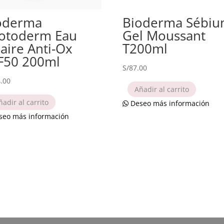
oderma
Bioderma Sébi
otoderm Eau
Gel Moussant
laire Anti-Ox
T200ml
F50 200ml
S/
87.00
.00
Añadir al carrito
ñadir al carrito
Deseo más información
eo más información