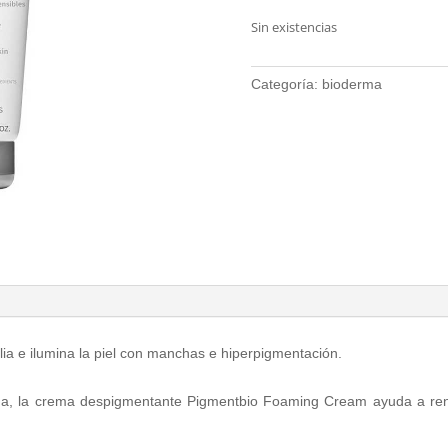
Sin existencias
Categoría:
bioderma
ia e ilumina la piel con manchas e hiperpigmentación.
tada, la crema despigmentante Pigmentbio Foaming Cream ayuda a renov