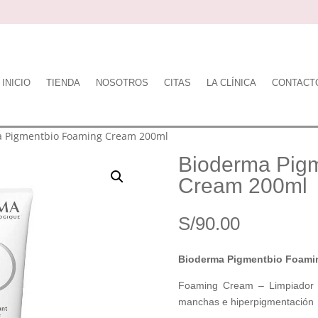
INICIO
TIENDA
NOSOTROS
CITAS
LA CLÍNICA
CONTACT
a Pigmentbio Foaming Cream 200ml
Bioderma Pig
Cream 200ml
S/
90.00
Bioderma Pigmentbio Foami
Foaming Cream – Limpiador il
manchas e hiperpigmentación