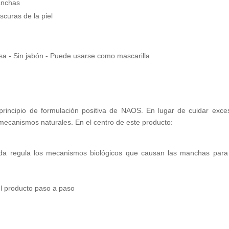
anchas
curas de la piel
sa - Sin jabón - Puede usarse como mascarilla
rincipio de formulación positiva de NAOS. En lugar de cuidar exces
 mecanismos naturales. En el centro de este producto:
tada regula los mecanismos biológicos que causan las manchas para 