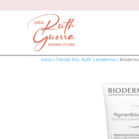
Inicio
/
Tienda Dra. Ruth
/
bioderma
/ Bioderm