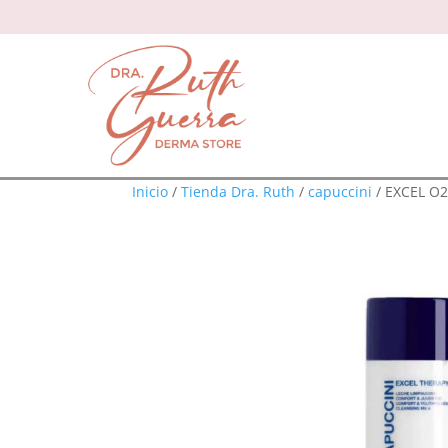
Inicio
/
Tienda Dra. Ruth
/
capuccini
/ EXCEL O