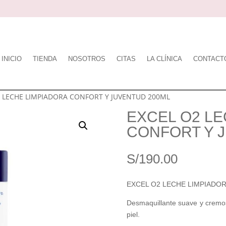
INICIO
TIENDA
NOSOTROS
CITAS
LA CLÍNICA
CONTACT
2 LECHE LIMPIADORA CONFORT Y JUVENTUD 200ML
EXCEL O2 LE
CONFORT Y 
S/
190.00
EXCEL O2 LECHE LIMPIADO
Desmaquillante suave y cremos
piel.