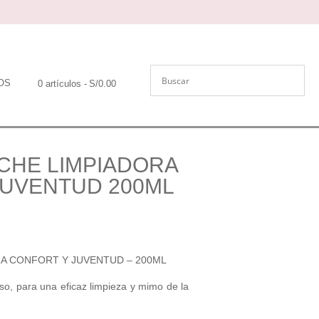
OS
0 artículos
S/0.00
CHE LIMPIADORA
JUVENTUD 200ML
RA CONFORT Y JUVENTUD – 200ML
o, para una eficaz limpieza y mimo de la