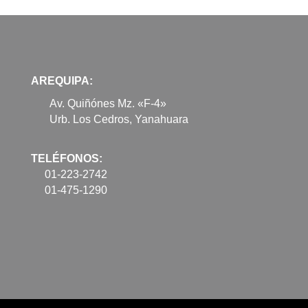
AREQUIPA:
Av. Quiñónes Mz. «F-4»
Urb. Los Cedros, Yanahuara
TELÉFONOS:
01-223-2742
01-475-1290