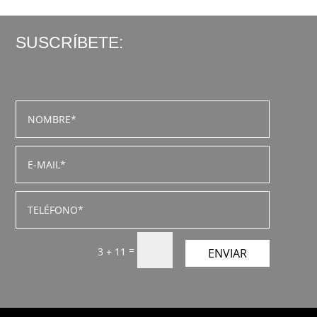
SUSCRÍBETE:
=
3 + 11
ENVIAR