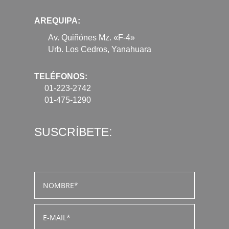
AREQUIPA:
Av. Quiñónes Mz. «F-4»
Urb. Los Cedros, Yanahuara
TELÉFONOS:
01-223-2742
01-475-1290
SUSCRÍBETE: