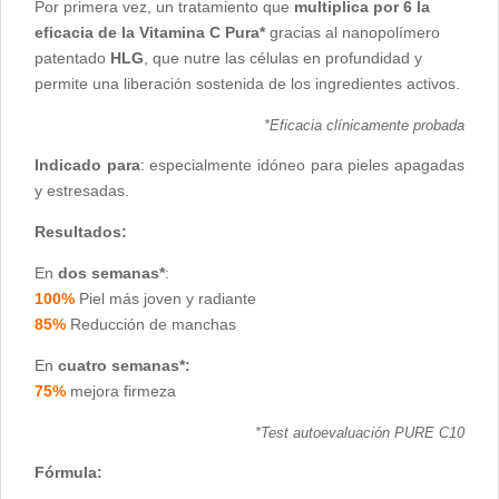
Por primera vez, un tratamiento que
multiplica por 6 la
eficacia de la Vitamina C Pura*
gracias al nanopolímero
patentado
HLG
, que nutre las células en profundidad y
permite una liberación sostenida de los ingredientes activos.
*Eficacia clínicamente probada
Indicado para
: especialmente idóneo para pieles apagadas
y estresadas.
Resultados:
En
dos semanas*
:
100%
Piel más joven y radiante
85%
Reducción de manchas
En
cuatro semanas*:
75%
mejora firmeza
*Test autoevaluación PURE C10
Fórmula: