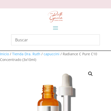
Inicio
/
Tienda Dra. Ruth
/
capuccini
/ Radiance C Pure C10
Concentrado (3x10ml)