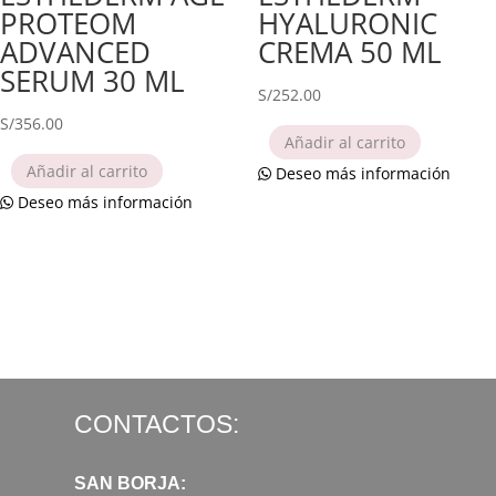
PROTEOM
HYALURONIC
ADVANCED
CREMA 50 ML
SERUM 30 ML
S/
252.00
S/
356.00
Añadir al carrito
Añadir al carrito
Deseo más información
Deseo más información
CONTACTOS:
SAN BORJA: