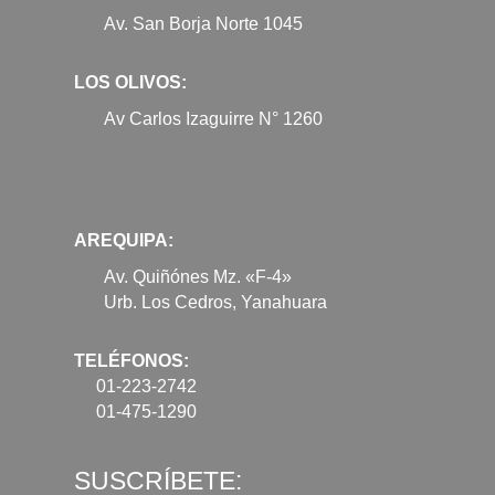
Av. San Borja Norte 1045
LOS OLIVOS:
Av Carlos Izaguirre N° 1260
AREQUIPA:
Av. Quiñónes Mz. «F-4»
Urb. Los Cedros, Yanahuara
TELÉFONOS:
01-223-2742
01-475-1290
SUSCRÍBETE: