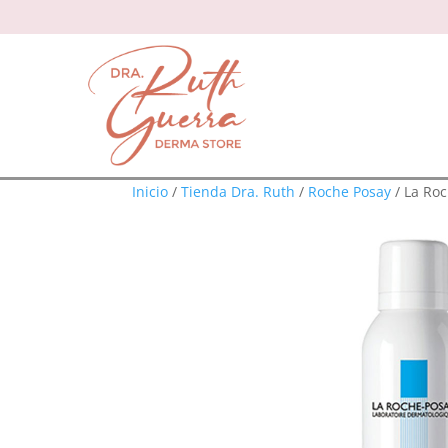
Inicio
/
Tienda Dra. Ruth
/
Roche Posay
/ La Ro