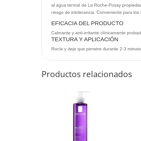
al agua termal de La Roche-Posay propiedade
riesgo de intolerancia. Conveniente para los 
EFICACIA DEL PRODUCTO
Calmante y anti-irritante clínicamente proba
TEXTURA Y APLICACIÓN
Rocíe y deje que penetre durante 2-3 minut
Productos relacionados