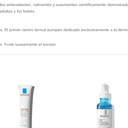
s antioxidantes, calmantes y suavizantes científicamente demostradas
adultos y los bebés.
da. El primer centro termal europeo dedicado exclusivamente a la derm
os. Frote suavemente el exceso.