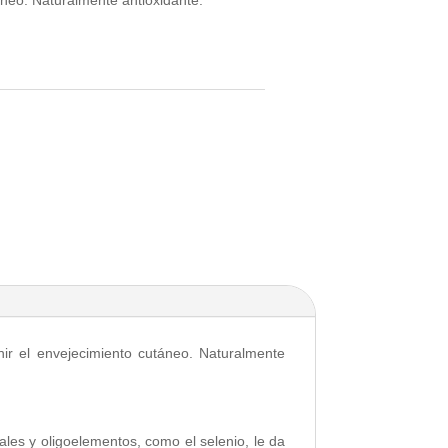
enir el envejecimiento cutáneo. Naturalmente
rales y oligoelementos, como el selenio, le da