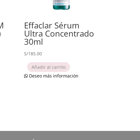
M
Effaclar Sérum
)
Ultra Concentrado
30ml
S/
185.00
Añadir al carrito
Deseo más información