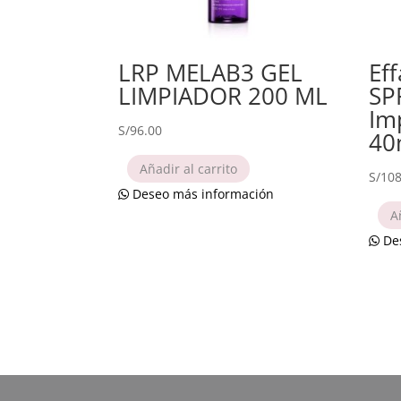
LRP MELAB3 GEL
Eff
LIMPIADOR 200 ML
SP
Im
S/
96.00
40
Añadir al carrito
S/
108
Deseo más información
A
Des