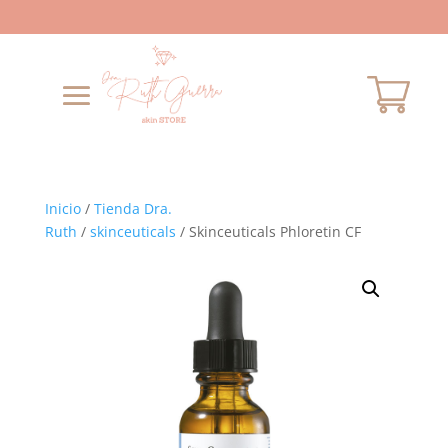
Inicio
/
Tienda Dra.
Ruth
/
skinceuticals
/ Skinceuticals Phloretin CF