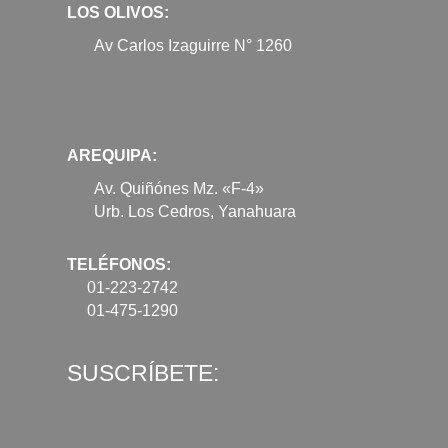
LOS OLIVOS:
Av Carlos Izaguirre N° 1260
AREQUIPA:
Av. Quiñónes Mz. «F-4»
Urb. Los Cedros, Yanahuara
TELÉFONOS:
01-223-2742
01-475-1290
SUSCRÍBETE: