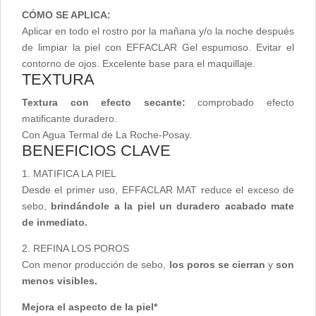
CÓMO SE APLICA:
Aplicar en todo el rostro por la mañana y/o la noche después
de limpiar la piel con EFFACLAR Gel espumoso. Evitar el
contorno de ojos. Excelente base para el maquillaje.
TEXTURA
Textura con efecto secante:
comprobado efecto
matificante duradero.
Con Agua Termal de La Roche-Posay.
BENEFICIOS CLAVE
1. MATIFICA LA PIEL
Desde el primer uso, EFFACLAR MAT reduce el exceso de
sebo,
brindándole a la piel un duradero acabado mate
de inmediato.
2. REFINA LOS POROS
Con menor producción de sebo,
los poros se cierran
y
son
menos visibles.
Mejora el aspecto de la piel*