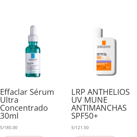
Effaclar Sérum
LRP ANTHELIOS
Ultra
UV MUNE
Concentrado
ANTIMANCHAS
30ml
SPF50+
S/
185.00
S/
121.50