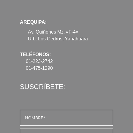
AREQUIPA:
Av. Quiñónes Mz. «F-4»
Urb. Los Cedros, Yanahuara
TELÉFONOS:
01-223-2742
01-475-1290
SUSCRÍBETE: