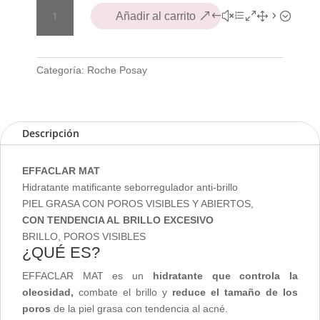
Effaclar
Añadir al carrito
Mat
40ml
cantidad
Categoría:
Roche Posay
Descripción
EFFACLAR MAT
Hidratante matificante seborregulador anti-brillo
PIEL GRASA CON POROS VISIBLES Y ABIERTOS,
CON TENDENCIA AL BRILLO EXCESIVO
BRILLO, POROS VISIBLES
¿QUÉ ES?
EFFACLAR MAT es un
hidratante que controla la
oleosidad,
combate el brillo y
reduce el tamaño de los
poros
de la piel grasa con tendencia al acné.