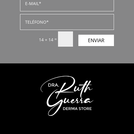
=
14 + 14
ENVIAR