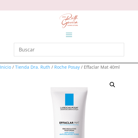
Inicio
/
Tienda Dra. Ruth
/
Roche Posay
/ Effaclar Mat 40ml