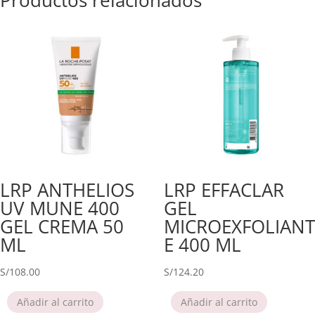
LRP ANTHELIOS
LRP EFFACLAR
UV MUNE 400
GEL
GEL CREMA 50
MICROEXFOLIANT
ML
E 400 ML
S/
108.00
S/
124.20
Añadir al carrito
Añadir al carrito