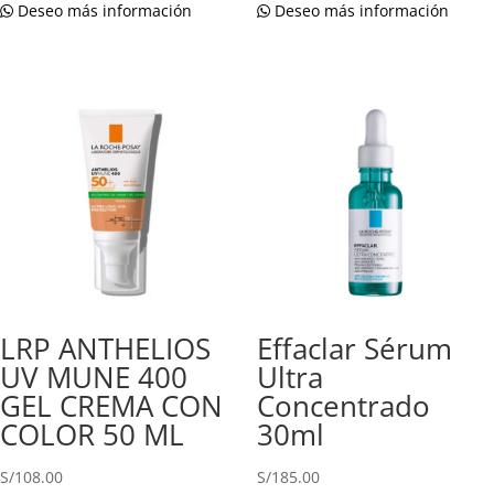
Deseo más información
Deseo más información
LRP ANTHELIOS
Effaclar Sérum
UV MUNE 400
Ultra
GEL CREMA CON
Concentrado
COLOR 50 ML
30ml
S/
108.00
S/
185.00