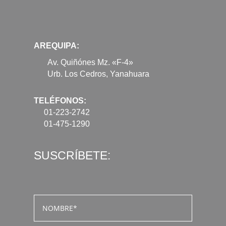
AREQUIPA:
Av. Quiñónes Mz. «F-4»
Urb. Los Cedros, Yanahuara
TELÉFONOS:
01-223-2742
01-475-1290
SUSCRÍBETE: